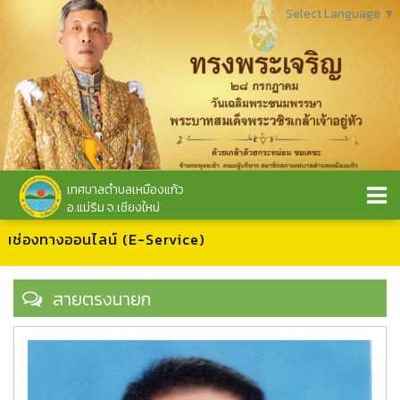
Select Language
▼
เทศบาลตำบลเหมืองแก้ว
อ.แม่ริม จ.เชียงใหม่
านช่องทางออนไลน์ (E-Service)
สายตรงนายก