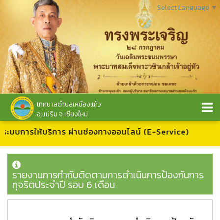
Select Language
▼
เทศบาลตำบลเหมืองแก้ว
อ.แม่ริม จ.เชียงใหม่
สู่ระบบการให้บริการ ผ่านช่องทางออนไลน์ (E-Service)
รายงานการกำกับติดตามการดำเนินการป้องกันการ
ทุจริตประจำปี รอบ 6 เดือน