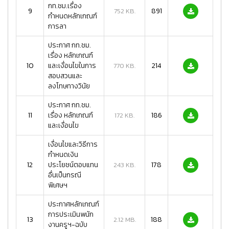
กท.ชม.เรื่อง
9
891
752 KB.
กำหนดหลักเกณฑ์
การลา
ประกาศ กท.ชม.
เรื่อง หลักเกณฑ์
10
และเงื่อนไขในการ
214
770 KB.
สอบสวนและ
ลงโทษทางวินัย
ประกาศ กท.ชม.
11
เรื่อง หลักเกณฑ์
186
172 KB.
และเงื่อนไข
เงื่อนไขและวิธีการ
กำหนดเงิน
12
ประโยชน์ตอบแทน
178
243 KB.
อื่นเป็นกรณี
พิเศษฯ
ประกาศหลักเกณฑ์
การประเมินพนัก
13
188
2.12 MB.
งานครูฯ-ฉบับ