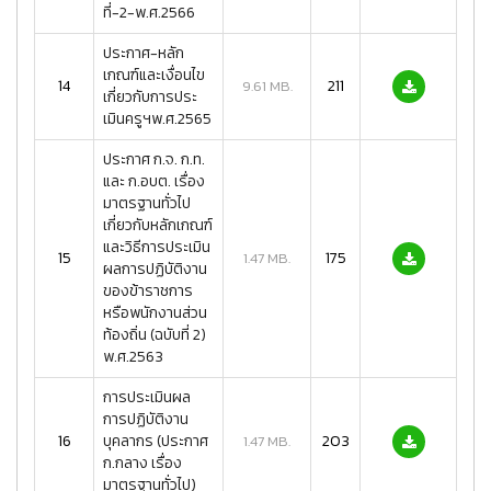
ที่-2-พ.ศ.2566
ประกาศ-หลัก
เกณฑ์และเงื่อนไข
14
211
9.61 MB.
เกี่ยวกับการประ
เมินครูฯพ.ศ.2565
ประกาศ ก.จ. ก.ท.
และ ก.อบต. เรื่อง
มาตรฐานทั่วไป
เกี่ยวกับหลักเกณฑ์
และวิธีการประเมิน
15
175
1.47 MB.
ผลการปฏิบัติงาน
ของข้าราชการ
หรือพนักงานส่วน
ท้องถิ่น (ฉบับที่ 2)
พ.ศ.2563
การประเมินผล
การปฏิบัติงาน
16
บุคลากร (ประกาศ
203
1.47 MB.
ก.กลาง เรื่อง
มาตรฐานทั่วไป)