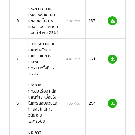
ประกาศ กท.ชม.
เรื่อง หลักเกณฑ์
6
และเงื่อนไขการ
187
2.38 MB.
แบ่งส่วนราชการฯ
ฉบับที่ 4 พ.ศ.2564
รวมประกาศหลัก
เกณฑ์พนักงาน
เทศบาลในการ
7
221
4.40 MB.
ประชุม
กท.ชม.ครั้งที่ 15
2558
ประกาศ
กท.ชม.เรื่อง หลัก
เกณฑ์และเงื่อนไข
8
ในการสอบสวนและ
294
165 KB.
การลงโทษทาง
วินัย ฉ.3
พ.ศ.2563
ประกาศ