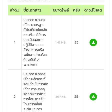
ลำดับ
ชื่อเอกสาร
ขนาดไฟล์
ครั้ง
ดาวน์โหลด
ประกาศ ก.กลาง
เรื่อง มาตรฐาน
ทั่วไปเกี่ยวกับหลัก
เกณฑ์และวิธีการ
ประเมินผลการ
1
25
1.47 MB.
ปฏิบัติงานของ
ข้าราชการหรือ
พนักงานส่วนท้อง
ถิ่น ฉบับที่ 2
พ.ศ.2563
ประกาศ ก.กลาง
เรื่อง หลักเกณฑ์
และเงื่อนไขการคัด
เลือก การบรรจุ
แต่งตั้ง การย้าย
2
28
367 KB.
การโอน การรับ
โอน การเลื่อน
ระดับ และการ