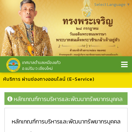
Select Language
▼
เทศบาลตำบลเหมืองแก้ว
อ.แม่ริม จ.เชียงใหม่
รให้บริการ ผ่านช่องทางออนไลน์ (E-Service)
หลักเกณฑ์การบริหารและพัฒนาทรัพยากรบุคคล
หลักเกณฑ์การบริหารและพัฒนาทรัพยากรบุคคล