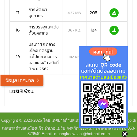
การพัฒนา
17
205
4.37 MB.
บุคลากร
การบรรจุและแต่ง
18
184
367 KB.
ตั้งบุคลากร
ประกาศ ก กลาง
เรื่องมาตรฐาน
19
ทั่วไปเกี่ยวกับการ
184
142 KB.
สอบแข่งขัน ฉบับที่
3 พ.ศ.2562
ข้อมูล เทศบาล
แชร์ให้เพื่อน:
Copyright © 2023-2026 โดย เทศบาลตำบลเหมืองแก้ว - www.muangkaew.go.th
เทศบาลตำบลเหมืองแก้ว อำเภอแม่ริม จังหวัดเชียงใหม่ โทรศัพท์/โทรสาร: 053-
379540 Email: muangkaew_abt@hotmail.co.th