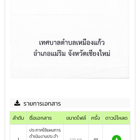
รายการเอกสาร
ลำดับ
ชื่อเอกสาร
ขนาดไฟล์
ครั้ง
ดาวน์โหลด
ประกาศใช้แผนการ
ดำเนินงานประจำ
1
44
378 KB.