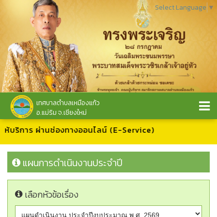
Select Language
▼
เทศบาลตำบลเหมืองแก้ว
อ.แม่ริม จ.เชียงใหม่
รให้บริการ ผ่านช่องทางออนไลน์ (E-Service)
แผนการดำเนินงานประจำปี
เลือกหัวข้อเรื่อง