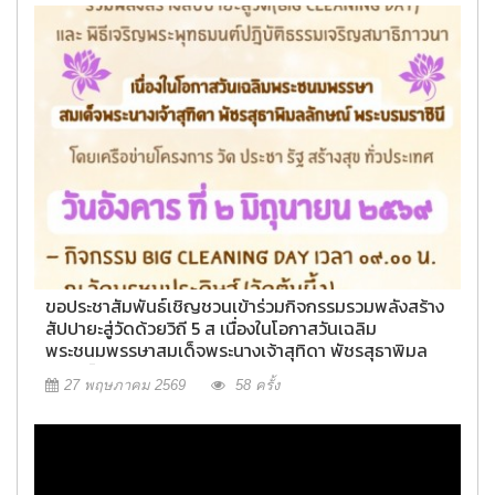
ขอประชาสัมพันธ์เชิญชวนเข้าร่วมกิจกรรมรวมพลังสร้าง
สัปปายะสู่วัดด้วยวิถี 5 ส เนื่องในโอกาสวันเฉลิม
พระชนมพรรษาสมเด็จพระนางเจ้าสุทิดา พัชรสุธาพิมล
ลักษณ์ พระบรมราชินี (3 มิถุนายน 2569)
27 พฤษภาคม 2569
58 ครั้ง