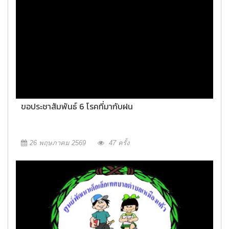
ขอประชาสัมพันธ์ 6 โรคที่มากับฝน
26 พฤษภาคม 2569
47 ครั้ง