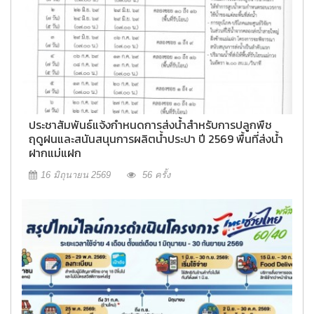
ประชาสัมพันธ์แจ้งกำหนดการส่งน้ำสำหรับการปลูกพืช
ฤดูฝนและสนันสนุนการผลิตน้ำประปา ปี 2569 พื้นที่ส่งน้ำ
ฝากแม่แฝก
16 มิถุนายน 2569
56 ครั้ง