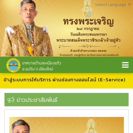
Select Language
▼
เทศบาลตำบลเหมืองแก้ว
อ.แม่ริม จ.เชียงใหม่
ะบบการให้บริการ ผ่านช่องทางออนไลน์ (E-Service)
ข่าวประชาสัมพันธ์